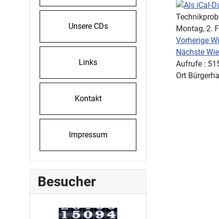
Technikprob
Unsere CDs
Montag, 2. F
Vorherige W
Nächste Wie
Links
Aufrufe
: 51
Ort
Bürgerha
Kontakt
Impressum
Besucher