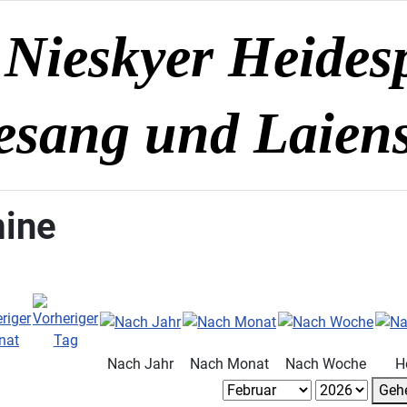
Nieskyer Heides
sang und Laiensp
ine
Nach Jahr
Nach Monat
Nach Woche
H
Geh