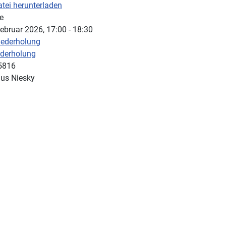
e
ebruar 2026, 17:00 - 18:30
iederholung
derholung
5816
us Niesky