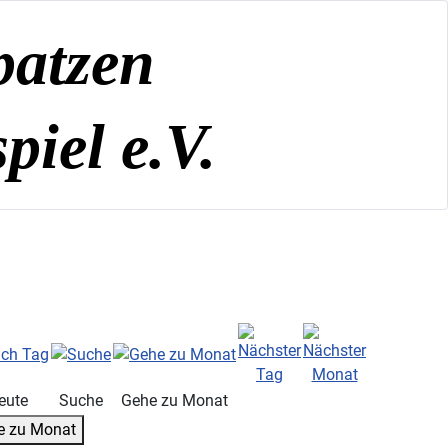
patzen
iel e.V.
eute
Suche
Gehe zu Monat
e zu Monat