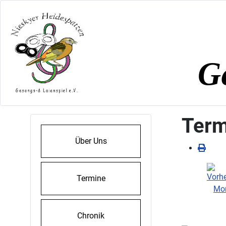
Ge
Term
Über Uns
Termine
Chronik